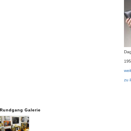
Dag
195
wei
zu 
Rundgang Galerie