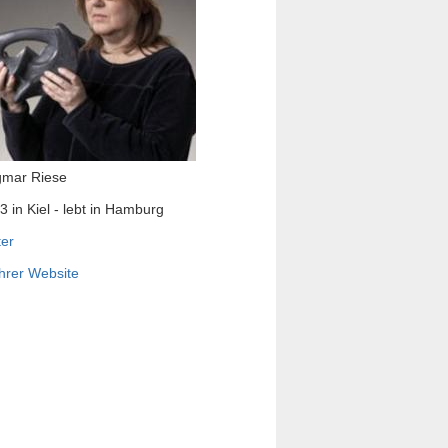
mar Riese
3 in Kiel - lebt in Hamburg
ter
ihrer Website