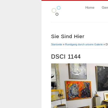
Home
Gem
Sie Sind Hier
Startseite
»
Rundgang durch unsere Galerie
» D
DSCI 1144